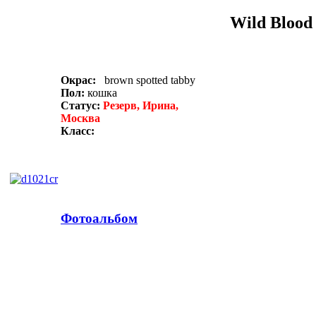
Wild Blood
Окрас:
brown spotted tabby
Пол:
кошка
Статус:
Резерв, Ирина,
Москва
Класс:
Фотоальбом