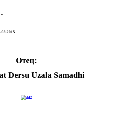
..
.08.2015
Отец:
at Dersu Uzala Samadhi