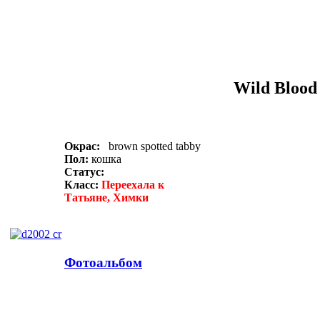
Wild Blood
Окрас:
brown
spotted tabby
Пол:
кошка
Статус:
Класс:
Переехала к
Татьяне, Химки
Фотоальбом