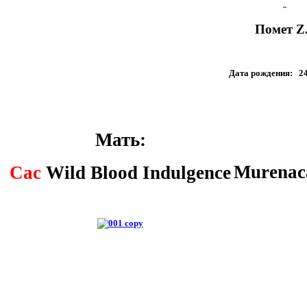
Помет Z.
Дата рождения: 24
Мать:
Murenac
Cac
Wild Blood Indulgence