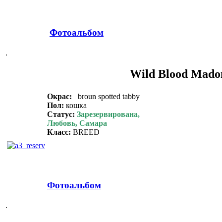
Фотоальбом
.
Wild Blood Mado
Окрас:
broun spotted tabby
Пол:
кошка
Статус:
Зарезервирована,
Любовь, Самара
Класс:
BREED
Фотоальбом
.