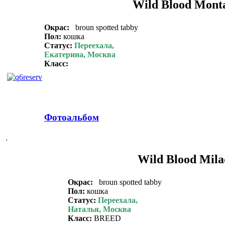
Wild Blood Mont
Окрас:
broun spotted tabby
Пол:
кошка
Статус:
Переехала,
Екатерина, Москва
Класс:
Фотоальбом
.
Wild Blood Mila
Окрас:
broun spotted tabby
Пол:
кошка
Статус:
Переехала,
Наталья, Москва
Класс:
BREED