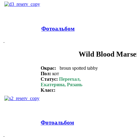
Фотоальбом
.
Wild Blood Marsei
Окрас:
broun spotted tabby
Пол:
кот
Статус:
Переехал,
Екатерина, Рязань
Класс:
Фотоальбом
.