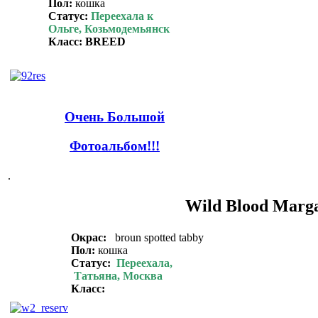
Пол:
кошка
Статус:
Переехала к
Ольге, Козьмодемьянск
Класс: BREED
Очень Большой
Фотоальбом!!!
.
Wild Blood Marg
Окрас:
broun spotted tabby
Пол:
кошка
Статус:
Переехала,
Татьяна, Москва
Класс: