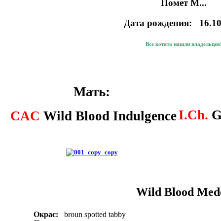
Помет M...
Дата рождения: 16.10
Все котята нашли владельцев
Мать:
I.Ch.
Gl
CAC
Wild Blood Indulgence
Wild Blood Med
Окрас:
broun spotted tabby