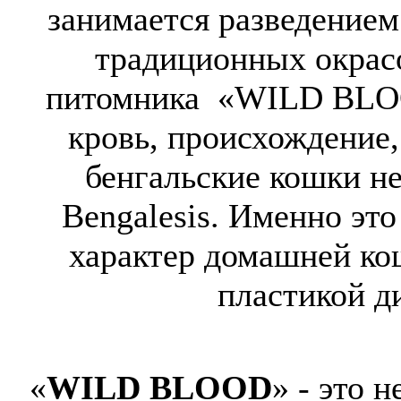
занимается разведение
традиционных окрас
питомника «WILD BLO
кровь, происхождение,
бенгальские кошки нес
Bengalesis. Именно это
характер домашней кош
пластикой д
«
WILD BLOOD
» - это 