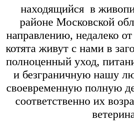
находящийся в живопи
районе Московской обл
направлению, недалеко 
котята живут с нами в заг
полноценный уход, питани
и безграничную нашу лю
своевременную полную д
соответственно их возр
ветерин